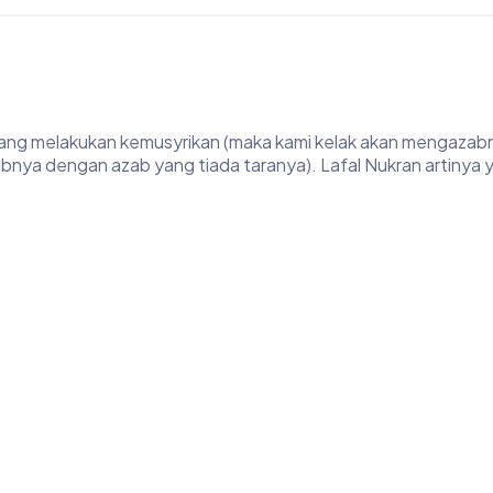
 yang melakukan kemusyrikan (maka kami kelak akan mengazab
ya dengan azab yang tiada taranya). Lafal Nukran artinya ya