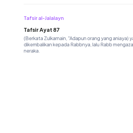
Tafsir al-Jalalayn
Tafsir Ayat 87
(Berkata Zulkarnain, "Adapun orang yang aniaya)
dikembalikan kepada Rabbnya, lalu Rabb mengazabn
neraka.