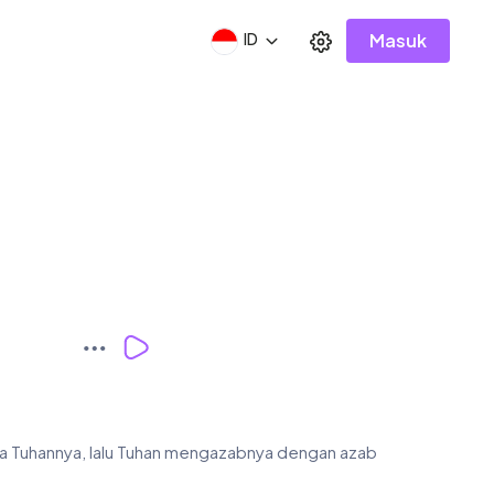
Masuk
ID
da Tuhannya, lalu Tuhan mengazabnya dengan azab