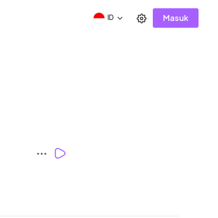
Masuk
ID