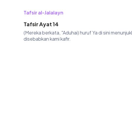
Tafsir al-Jalalayn
Tafsir Ayat 14
(Mereka berkata, "Aduhai) huruf Ya di sini menunj
disebabkan kami kafir.