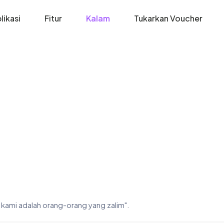
likasi
Fitur
Kalam
Tukarkan Voucher
kami adalah orang-orang yang zaIim".