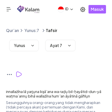
Masuk
ID
Qur’an
Yunus:7
Tafsir
Yunus
Ayat 7
innallażīna lā yarjụna liqā`ana wa raḍụ bil-ḥayātid-dun-yā
waṭma`annụ bihā wallażīna hum 'an āyātinā gāfilụn
Sesungguhnya orang-orang yang tidak mengharapkan
(tidak percaya akan) pertemuan dengan Kami, dan
merasa puas dengan kehidupan dunia serta merasa