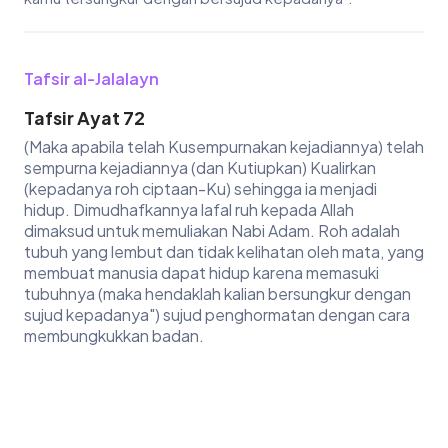
Tafsir al-Jalalayn
Tafsir Ayat 72
(Maka apabila telah Kusempurnakan kejadiannya) telah
sempurna kejadiannya (dan Kutiupkan) Kualirkan
(kepadanya roh ciptaan-Ku) sehingga ia menjadi
hidup. Dimudhafkannya lafal ruh kepada Allah
dimaksud untuk memuliakan Nabi Adam. Roh adalah
tubuh yang lembut dan tidak kelihatan oleh mata, yang
membuat manusia dapat hidup karena memasuki
tubuhnya (maka hendaklah kalian bersungkur dengan
sujud kepadanya") sujud penghormatan dengan cara
membungkukkan badan.