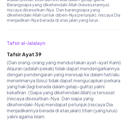
Barangsiapa yang dikehendaki Allah (kesesatannya),
niscaya disesatkan-Nya. Dan barangsiapa yang
dikehendaki Allah (untuk diberi-Nya petunjuk), niscaya Dia
menjadikan-Nya berada di atas jalan yang lurus.
Tafsir al-Jalalayn
Tafsir Ayat 39
(Dan orang-orang yang mendustakan ayat-ayat Kami)
Alquran (adalah pekak) tidak dapat mendengarkannya
dengan pendengaran yang meresap ke dalam hati lalu
menerimanya (bisu) tidak dapat mengucapkan perkara
yang hak (lagi berada dalam gelap-gulita) yakni
kekafiran. (Siapa yang dikehendaki Allah) ia tersesat
(niscaya disesatkan-Nya. Dan siapa yang
dikehendaki-Nya) mendapat petunjuk (niscaya Dia
menjadikannya berada di atas jalan) titian (yang lurus)
yakni agama Islam.