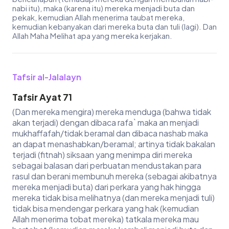
nabi itu), maka (karena itu) mereka menjadi buta dan
pekak, kemudian Allah menerima taubat mereka,
kemudian kebanyakan dari mereka buta dan tuli (lagi). Dan
Allah Maha Melihat apa yang mereka kerjakan.
Tafsir al-Jalalayn
Tafsir Ayat 71
(Dan mereka mengira) mereka menduga (bahwa tidak
akan terjadi) dengan dibaca rafa` maka an menjadi
mukhaffafah/tidak beramal dan dibaca nashab maka
an dapat menashabkan/beramal; artinya tidak bakalan
terjadi (fitnah) siksaan yang menimpa diri mereka
sebagai balasan dari perbuatan mendustakan para
rasul dan berani membunuh mereka (sebagai akibatnya
mereka menjadi buta) dari perkara yang hak hingga
mereka tidak bisa melihatnya (dan mereka menjadi tuli)
tidak bisa mendengar perkara yang hak (kemudian
Allah menerima tobat mereka) tatkala mereka mau