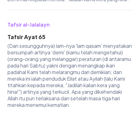
Tafsir al-Jalalayn
Tafsir Ayat 65
(Dan sesungguhnya) lam-nya 'lam qasam' menyatakan
bersumpah artinya 'demi' (kamu telah mengetahui)
(orang-orang yang melanggar) peraturan (di antaramu
pada hari Sabtu) yakni dengan menangkap ikan
padahal Kami telah melarangmu dari demikian; dan
mereka ini ialah penduduk Eilat atau Ayilah (lalu Kami
titahkan kepada mereka, "Jadilah kalian kera yang
hina!") artinya yang terkucil. Apa yang dikehendaki
Allah itu pun terlaksana dan setelah masa tiga hari
mereka menemui kematian.