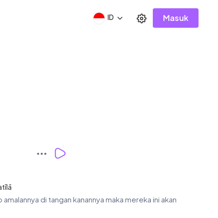
Masuk
ID
tīlā
tab amalannya di tangan kanannya maka mereka ini akan