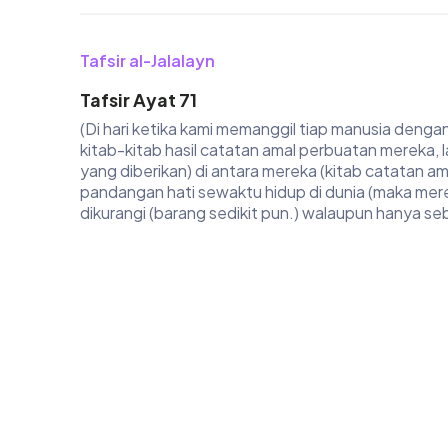
Tafsir al-Jalalayn
Tafsir Ayat 71
(Di hari ketika kami memanggil tiap manusia deng
kitab-kitab hasil catatan amal perbuatan mereka, 
yang diberikan) di antara mereka (kitab catatan 
pandangan hati sewaktu hidup di dunia (maka mere
dikurangi (barang sedikit pun.) walaupun hanya sebes