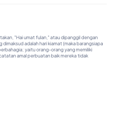
akan, "Hai umat fulan," atau dipanggil dengan
ng dimaksud adalah hari kiamat (maka barangsiapa
berbahagia; yaitu orang-orang yang memiliki
 catatan amal perbuatan baik mereka tidak