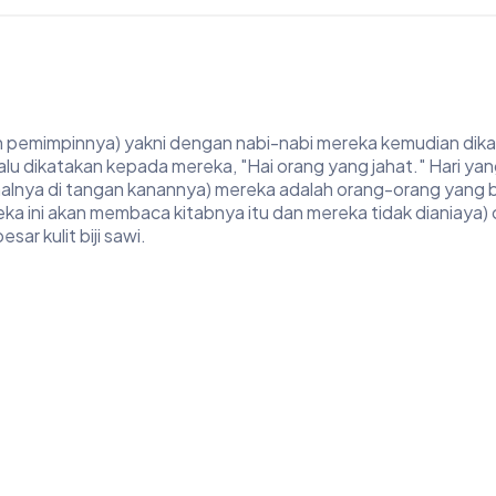
an pemimpinnya) yakni dengan nabi-nabi mereka kemudian dikat
lalu dikatakan kepada mereka, "Hai orang yang jahat." Hari ya
amalnya di tangan kanannya) mereka adalah orang-orang yang 
ka ini akan membaca kitabnya itu dan mereka tidak dianiaya)
ar kulit biji sawi.