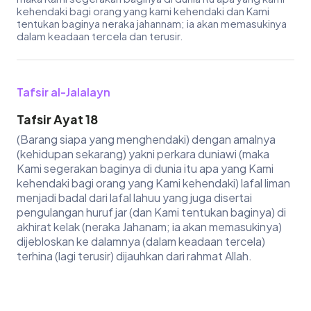
kehendaki bagi orang yang kami kehendaki dan Kami
tentukan baginya neraka jahannam; ia akan memasukinya
dalam keadaan tercela dan terusir.
Tafsir al-Jalalayn
Tafsir Ayat 18
(Barang siapa yang menghendaki) dengan amalnya
(kehidupan sekarang) yakni perkara duniawi (maka
Kami segerakan baginya di dunia itu apa yang Kami
kehendaki bagi orang yang Kami kehendaki) lafal liman
menjadi badal dari lafal lahuu yang juga disertai
pengulangan huruf jar (dan Kami tentukan baginya) di
akhirat kelak (neraka Jahanam; ia akan memasukinya)
dijebloskan ke dalamnya (dalam keadaan tercela)
terhina (lagi terusir) dijauhkan dari rahmat Allah.