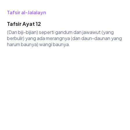
Tafsir al-Jalalayn
Tafsir Ayat 12
(Dan biji-bijian) seperti gandum dan jawawut (yang
berbulir) yang ada merangnya (dan daun-daunan yang
harum baunya) wangi baunya.