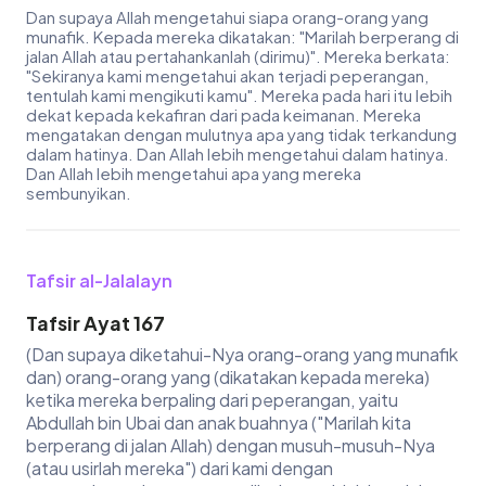
Dan supaya Allah mengetahui siapa orang-orang yang
munafik. Kepada mereka dikatakan: "Marilah berperang di
jalan Allah atau pertahankanlah (dirimu)". Mereka berkata:
"Sekiranya kami mengetahui akan terjadi peperangan,
tentulah kami mengikuti kamu". Mereka pada hari itu lebih
dekat kepada kekafiran dari pada keimanan. Mereka
mengatakan dengan mulutnya apa yang tidak terkandung
dalam hatinya. Dan Allah lebih mengetahui dalam hatinya.
Dan Allah lebih mengetahui apa yang mereka
sembunyikan.
Tafsir al-Jalalayn
Tafsir Ayat 167
(Dan supaya diketahui-Nya orang-orang yang munafik
dan) orang-orang yang (dikatakan kepada mereka)
ketika mereka berpaling dari peperangan, yaitu
Abdullah bin Ubai dan anak buahnya ("Marilah kita
berperang di jalan Allah) dengan musuh-musuh-Nya
(atau usirlah mereka") dari kami dengan