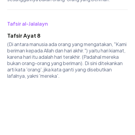
Tafsir al-Jalalayn
Tafsir Ayat 8
(Di antara manusia ada orang yang mengatakan, "Kami
beriman kepada Allah dan hari akhir.") yaitu hari kiamat,
karena hari itu adalah hari terakhir. (Padahal mereka
bukan orang-orang yang beriman). Di sini ditekankan
arti kata 'orang', jika kata ganti yang disebutkan
lafalnya, yakni 'mereka'.